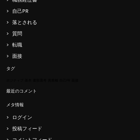
自己PR
落とされる
質問
転職
面接
タグ
ポジティブ
基本
書類選考
異業種
自己PR
面接
最近のコメント
メタ情報
ログイン
投稿フィード
コメントフィード