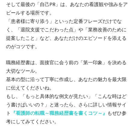
そして最後の「自己PR」は、あなたの看護観や強みをア
ピールする場所です。
「患者様に寄り添う」といった定番フレーズだけでな
く、「退院支援でこだわった点」や「業務改善のために
提案したこと」など、あなただけのエピソードを添える
のがコツです。
職務経歴書は、面接官に会う前の「第一印象」を決める
大切なツール。
基本の型に沿って丁寧に作成し、あなたの魅力を最大限
に伝えてくださいね。
もし、「もっと具体的な例文が見たい」「こんな時はど
う書けばいいの？」と迷ったら、さらに詳しい情報サイ
ト
『
看護師の転職～職務経歴書を書くコツ～
』
もぜひ参
考にしてみてください。