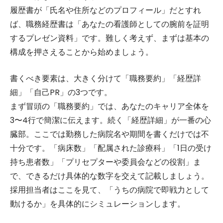
履歴書が「氏名や住所などのプロフィール」だとすれ
ば、職務経歴書は「あなたの看護師としての腕前を証明
するプレゼン資料」です。難しく考えず、まずは基本の
構成を押さえることから始めましょう。
書くべき要素は、大きく分けて「職務要約」「経歴詳
細」「自己PR」の3つです。
まず冒頭の「職務要約」では、あなたのキャリア全体を
3〜4行で簡潔に伝えます。続く「経歴詳細」が一番の心
臓部。ここでは勤務した病院名や期間を書くだけでは不
十分です。「病床数」「配属された診療科」「1日の受け
持ち患者数」「プリセプターや委員会などの役割」ま
で、できるだけ具体的な数字を交えて記載しましょう。
採用担当者はここを見て、「うちの病院で即戦力として
動けるか」を具体的にシミュレーションします。